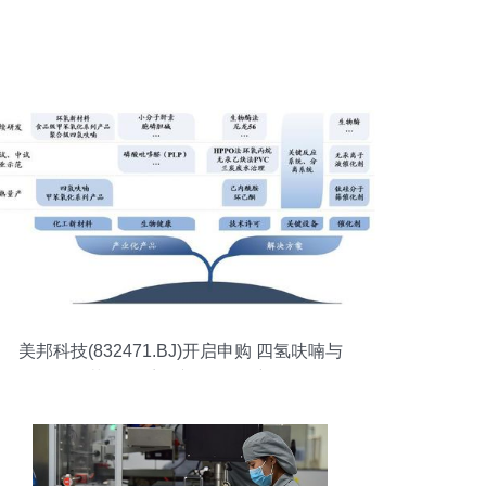
美邦科技(832471.BJ)开启申购 四氢呋喃与
甲苯氧化系列产品的A股新星