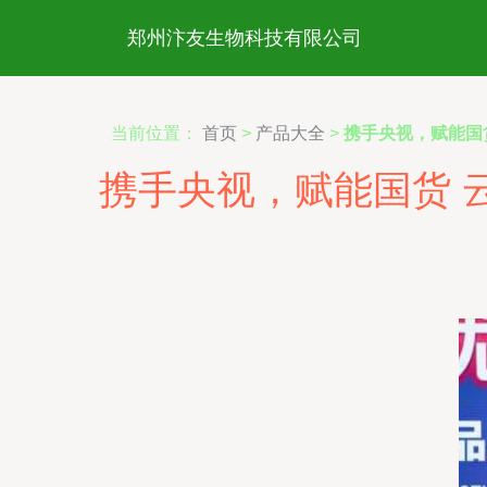
郑州汴友生物科技有限公司
当前位置：
首页
>
产品大全
>
携手央视，赋能国
携手央视，赋能国货 