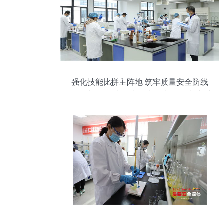
强化技能比拼主阵地 筑牢质量安全防线
——泸江首届检验检测机构检验能力比对
比武在四川化工职业技术学院举办