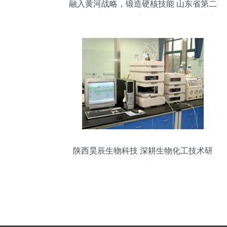
融入黄河战略，锻造硬核技能 山东省第二
届黄河流域化工行业高质量发展技能大赛
在泰安举办纵览生物化工产品技术研发新
动向
陕西昊辰生物科技 深耕生物化工技术研
发，驱动产业创新升级