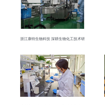
浙江康特生物科技 深耕生物化工技术研
发，引领合成生物学未来