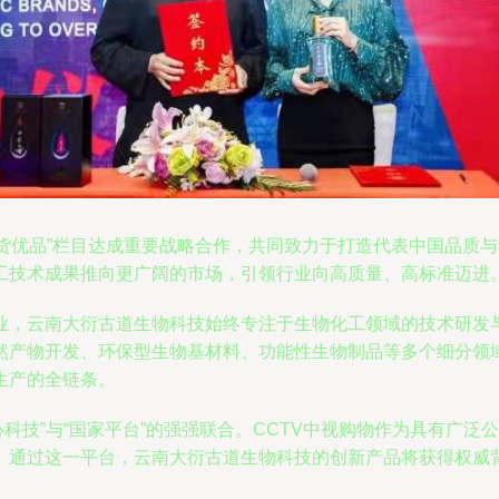
国货优品”栏目达成重要战略合作，共同致力于打造代表中国品质
工技术成果推向更广阔的市场，引领行业向高质量、高标准迈进
业，云南大衍古道生物科技始终专注于生物化工领域的技术研发
然产物开发、环保型生物基材料、功能性生物制品等多个细分领
生产的全链条。
匠心科技”与“国家平台”的强强联合。CCTV中视购物作为具有广
。通过这一平台，云南大衍古道生物科技的创新产品将获得权威