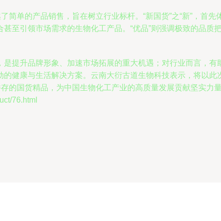
越了简单的产品销售，旨在树立行业标杆。“新国货”之“新”，首
合甚至引领市场需求的生物化工产品。“优品”则强调极致的品质
，是提升品牌形象、加速市场拓展的重大机遇；对行业而言，有
动的健康与生活解决方案。云南大衍古道生物科技表示，将以此
并存的国货精品，为中国生物化工产业的高质量发展贡献坚实力
t/76.html